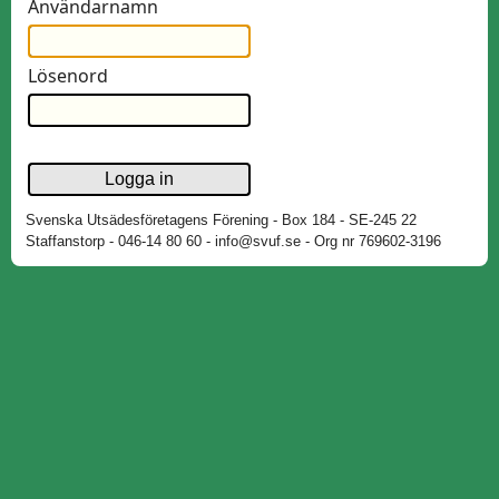
Användarnamn
Lösenord
Svenska Utsädesföretagens Förening - Box 184 - SE-245 22
Staffanstorp - 046-14 80 60 - info@svuf.se - Org nr 769602-3196